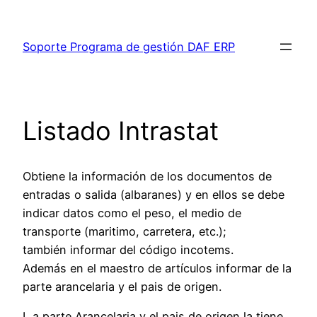
Saltar
al
Soporte Programa de gestión DAF ERP
contenido
Listado Intrastat
Obtiene la información de los documentos de
entradas o salida (albaranes) y en ellos se debe
indicar datos como el peso, el medio de
transporte (maritimo, carretera, etc.);
también informar del código incotems.
Además en el maestro de artículos informar de la
parte arancelaria y el pais de origen.
L a parte Arancelaria y el pais de origen la tiene