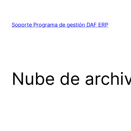
Saltar
al
contenido
Soporte Programa de gestión DAF ERP
Nube de archi