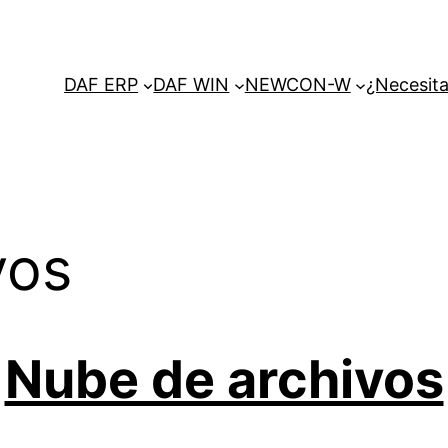
DAF ERP
DAF WIN
NEWCON-W
¿Necesita
vos
Nube de archivos