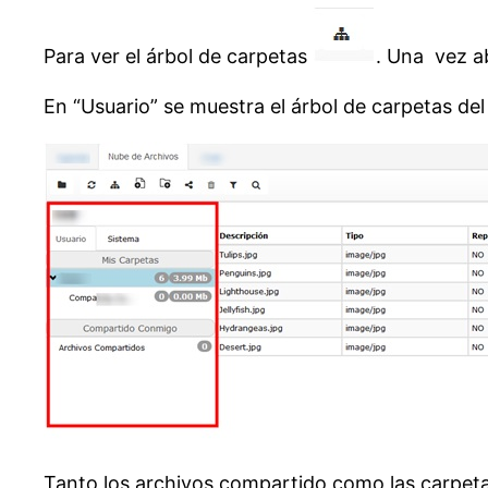
Para ver el árbol de carpetas
. Una vez a
En “Usuario” se muestra el árbol de carpetas del
Tanto los archivos compartido como las carpet