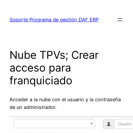
Saltar
al
Soporte Programa de gestión DAF ERP
contenido
Nube TPVs; Crear
acceso para
franquiciado
Acceder a la nube con el usuario y la contraseña
de un administrador.