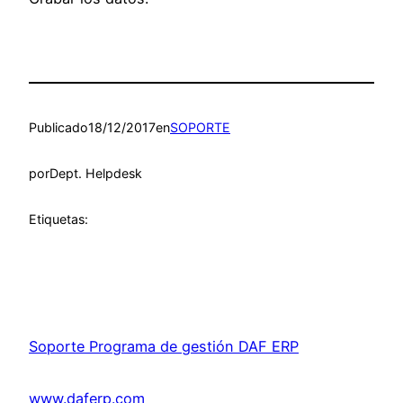
Publicado
18/12/2017
en
SOPORTE
por
Dept. Helpdesk
Etiquetas:
Soporte Programa de gestión DAF ERP
www.daferp.com