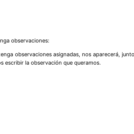
tenga observaciones:
tenga observaciones asignadas, nos aparecerá, junto
os escribir la observación que queramos.