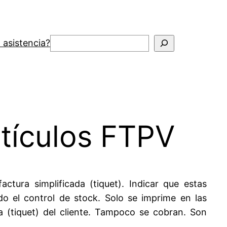
Buscar
 asistencia?
rtículos FTPV
actura simplificada (tiquet). Indicar que estas
do el control de stock. Solo se imprime en las
da (tiquet) del cliente. Tampoco se cobran. Son