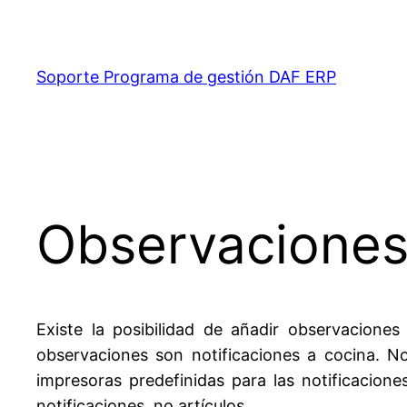
Saltar
al
contenido
Soporte Programa de gestión DAF ERP
Observaciones 
Existe la posibilidad de añadir observaciones 
observaciones son notificaciones a cocina. No
impresoras predefinidas para las notificacione
notificaciones, no artículos.