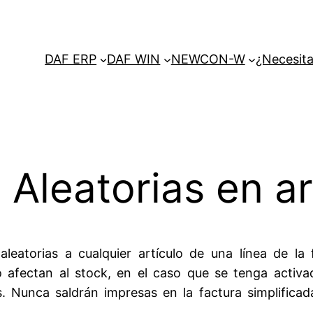
DAF ERP
DAF WIN
NEWCON-W
¿Necesita
Aleatorias en a
aleatorias a cualquier artículo de una línea de la f
 afectan al stock, en el caso que se tenga activa
s. Nunca saldrán impresas en la factura simplifica