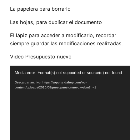
La papelera para borrarlo
Las hojas, para duplicar el documento
El lápiz para acceder a modificarlo, recordar
siempre guardar las modificaciones realizadas.
Video Presupuesto nuevo
Reproductor
Media error: Format(s) not supported or source(s) not found
de
Descargar archivo: https://soporte.daferp.com/wp-
vídeo
content/uploads/2016/08/presupuestonuevo.webm?_=1