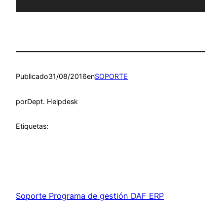
Publicado
31/08/2016
en
SOPORTE
por
Dept. Helpdesk
Etiquetas:
Soporte Programa de gestión DAF ERP