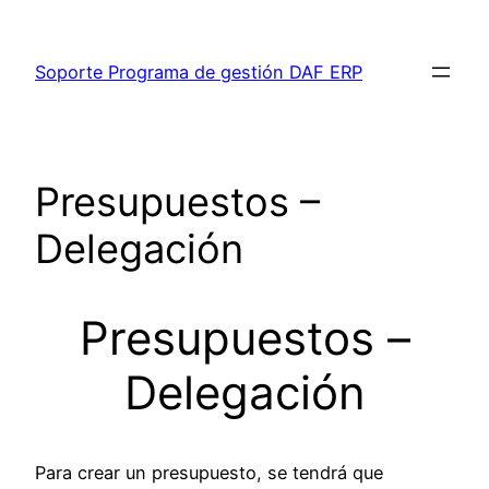
Saltar
al
Soporte Programa de gestión DAF ERP
contenido
Presupuestos –
Delegación
Presupuestos –
Delegación
Para crear un presupuesto, se tendrá que