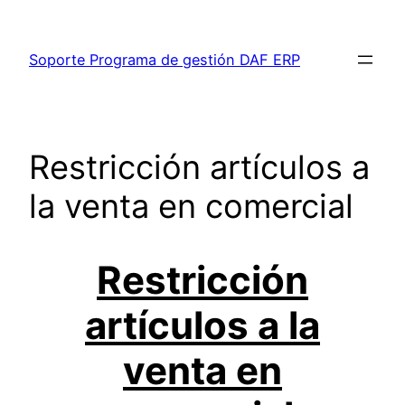
Saltar
al
Soporte Programa de gestión DAF ERP
contenido
Restricción artículos a
la venta en comercial
Restricción
artículos a la
venta en