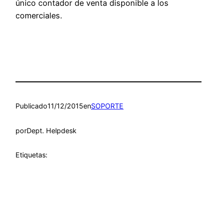
único contador de venta disponible a los
comerciales.
Publicado
11/12/2015
en
SOPORTE
por
Dept. Helpdesk
Etiquetas: