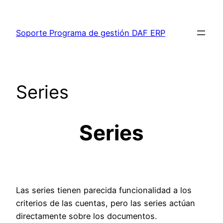
Saltar
al
Soporte Programa de gestión DAF ERP
contenido
Series
Series
Las series tienen parecida funcionalidad a los
criterios de las cuentas, pero las series actúan
directamente sobre los documentos.