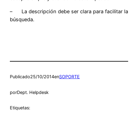
– La descripción debe ser clara para facilitar la
búsqueda.
Publicado
25/10/2014
en
SOPORTE
por
Dept. Helpdesk
Etiquetas: