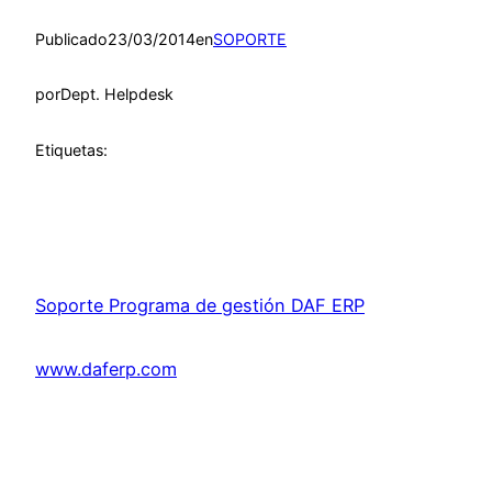
Publicado
23/03/2014
en
SOPORTE
por
Dept. Helpdesk
Etiquetas:
Soporte Programa de gestión DAF ERP
www.daferp.com