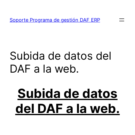
Saltar
al
Soporte Programa de gestión DAF ERP
contenido
Subida de datos del
DAF a la web.
Subida de datos
del DAF a la web.