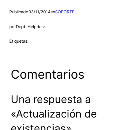
Publicado
03/11/2014
en
SOPORTE
por
Dept. Helpdesk
Etiquetas:
Comentarios
Una respuesta a
«Actualización de
existencias»