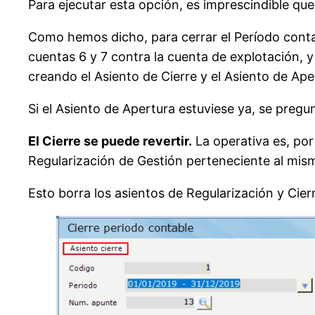
Para ejecutar esta opción, es imprescindible que 
Como hemos dicho, para cerrar el Período contab
cuentas 6 y 7 contra la cuenta de explotación, 
creando el Asiento de Cierre y el Asiento de Aper
Si el Asiento de Apertura estuviese ya, se pregun
El Cierre se puede revertir.
La operativa es, por 
Regularización de Gestión perteneciente al mis
Esto borra los asientos de Regularización y Cierre