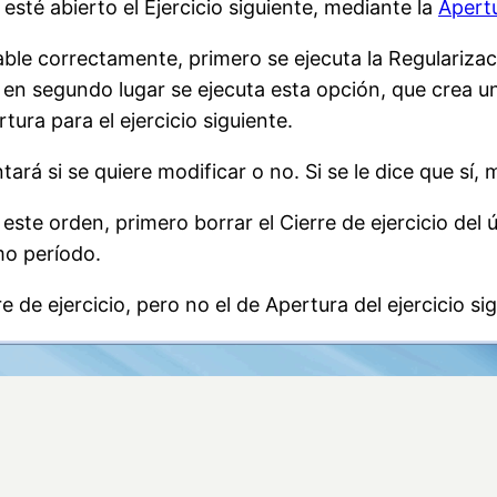
esté abierto el Ejercicio siguiente, mediante la
Apertu
le correctamente, primero se ejecuta la Regularizaci
y en segundo lugar se ejecuta esta opción, que crea 
tura para el ejercicio siguiente.
tará si se quiere modificar o no. Si se le dice que sí,
este orden, primero borrar el Cierre de ejercicio del 
mo período.
 de ejercicio, pero no el de Apertura del ejercicio sigu