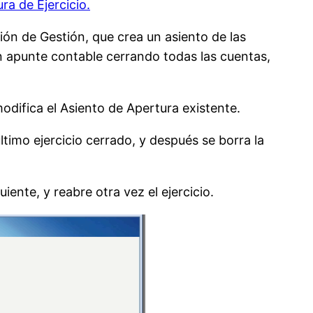
ra de Ejercicio.
ón de Gestión, que crea un asiento de las
un apunte contable cerrando todas las cuentas,
 modifica el Asiento de Apertura existente.
último ejercicio cerrado, y después se borra la
iente, y reabre otra vez el ejercicio.