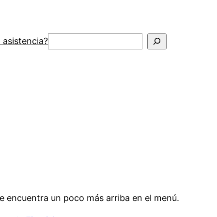
Buscar
 asistencia?
se encuentra un poco más arriba en el menú.