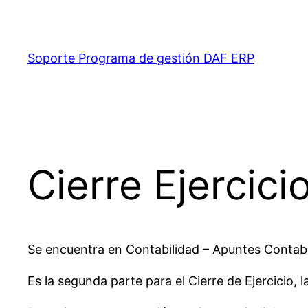
Saltar
al
contenido
Soporte Programa de gestión DAF ERP
Cierre Ejercici
Se encuentra en Contabilidad – Apuntes Contab
Es la segunda parte para el Cierre de Ejercicio, 