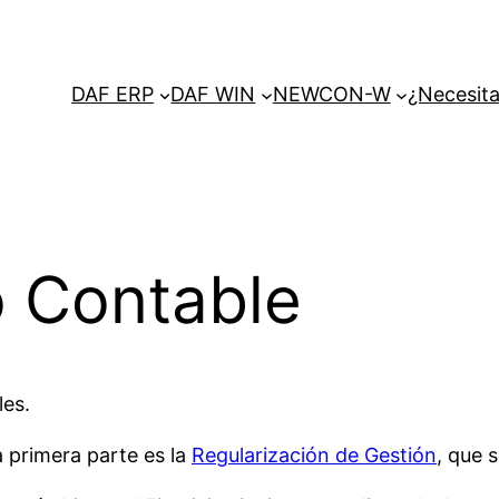
DAF ERP
DAF WIN
NEWCON-W
¿Necesita
o Contable
les.
la primera parte es la
Regularización de Gestión
, que 