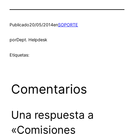
Publicado
20/05/2014
en
SOPORTE
por
Dept. Helpdesk
Etiquetas:
Comentarios
Una respuesta a
«Comisiones