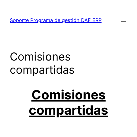
Saltar
al
Soporte Programa de gestión DAF ERP
contenido
Comisiones
compartidas
Comisiones
compartidas