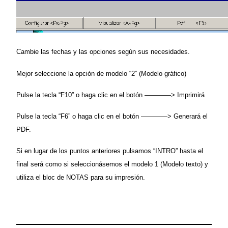
Cambie las fechas y las opciones según sus necesidades.
Mejor seleccione la opción de modelo “2” (Modelo gráfico)
Pulse la tecla “F10” o haga clic en el botón ————> Imprimirá
Pulse la tecla “F6” o haga clic en el botón ————> Generará el
PDF.
Si en lugar de los puntos anteriores pulsamos “INTRO” hasta el
final será como si seleccionásemos el modelo 1 (Modelo texto) y
utiliza el bloc de NOTAS para su impresión.