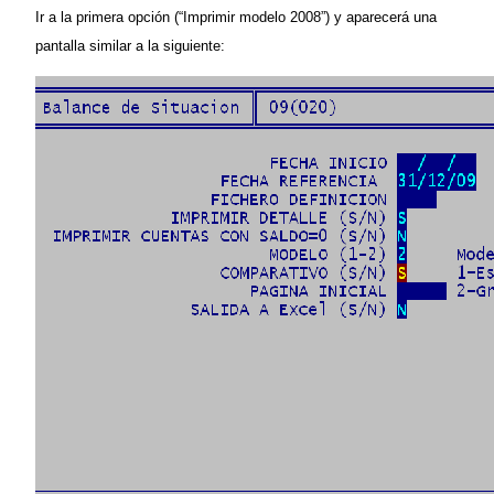
Ir a la primera opción (“Imprimir modelo 2008”) y aparecerá una
pantalla similar a la siguiente: