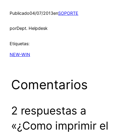
Publicado
04/07/2013
en
SOPORTE
por
Dept. Helpdesk
Etiquetas:
NEW-WIN
Comentarios
2 respuestas a
«¿Como imprimir el