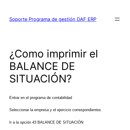
Saltar
al
Soporte Programa de gestión DAF ERP
contenido
¿Como imprimir el
BALANCE DE
SITUACIÓN?
Entrar en el programa de contabilidad
Seleccionar la empresa y el ejercicio correspondientes.
Ir a la opción 43 BALANCE DE SITUACIÓN