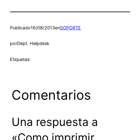
Publicado
16/08/2013
en
SOPORTE
por
Dept. Helpdesk
Etiquetas:
Comentarios
Una respuesta a
«Como imprimir