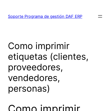
Saltar
al
Soporte Programa de gestión DAF ERP
contenido
Como imprimir
etiquetas (clientes,
proveedores,
vendedores,
personas)
Como imprimir