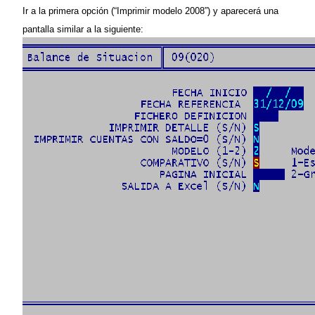
Ir a la primera opción (“Imprimir modelo 2008”) y aparecerá una
pantalla similar a la siguiente: