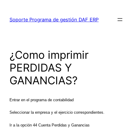
Saltar
al
Soporte Programa de gestión DAF ERP
contenido
¿Como imprimir
PERDIDAS Y
GANANCIAS?
Entrar en el programa de contabilidad
Seleccionar la empresa y el ejercicio correspondientes.
Ir a la opción 44 Cuenta Perdidas y Ganancias