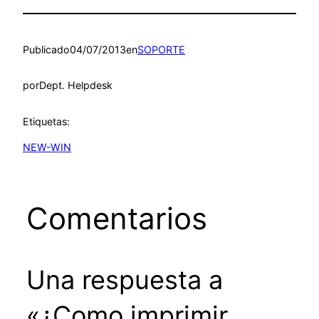
Publicado
04/07/2013
en
SOPORTE
por
Dept. Helpdesk
Etiquetas:
NEW-WIN
Comentarios
Una respuesta a
«¿Como imprimir