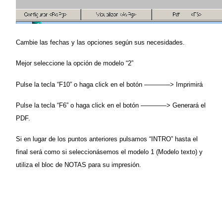
Cambie las fechas y las opciones según sus necesidades.
Mejor seleccione la opción de modelo “2”
Pulse la tecla “F10” o haga click en el botón ————> Imprimirá
Pulse la tecla “F6” o haga click en el botón ————> Generará el
PDF.
Si en lugar de los puntos anteriores pulsamos “INTRO” hasta el
final será como si seleccionásemos el modelo 1 (Modelo texto) y
utiliza el bloc de NOTAS para su impresión.