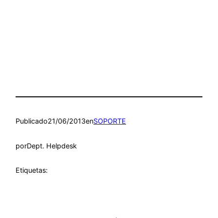
Publicado
21/06/2013
en
SOPORTE
por
Dept. Helpdesk
Etiquetas: