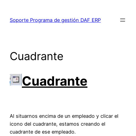
Saltar
al
Soporte Programa de gestión DAF ERP
contenido
Cuadrante
Cuadrante
Al situarnos encima de un empleado y clicar el
icono del cuadrante, estamos creando el
cuadrante de ese empleado.