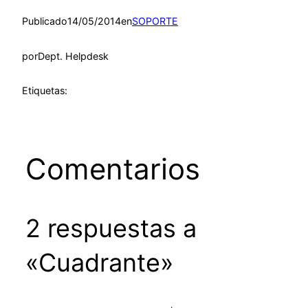
Publicado
14/05/2014
en
SOPORTE
por
Dept. Helpdesk
Etiquetas:
Comentarios
2 respuestas a
«Cuadrante»