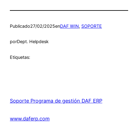
Publicado
27/02/2025
en
DAF WIN
, 
SOPORTE
por
Dept. Helpdesk
Etiquetas:
Soporte Programa de gestión DAF ERP
www.daferp.com