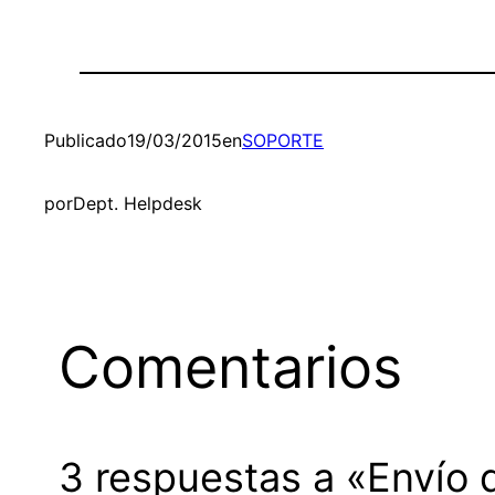
Publicado
19/03/2015
en
SOPORTE
por
Dept. Helpdesk
Comentarios
3 respuestas a «Envío 