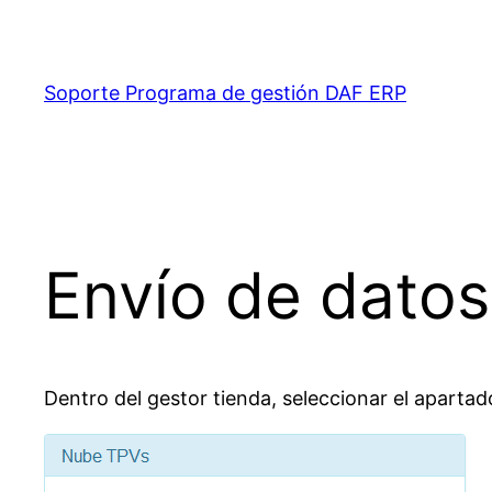
Saltar
al
contenido
Soporte Programa de gestión DAF ERP
Envío de datos
Dentro del gestor tienda, seleccionar el apartad