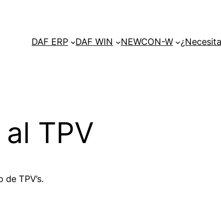
DAF ERP
DAF WIN
NEWCON-W
¿Necesita
 al TPV
o de TPV’s.