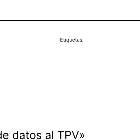
Etiquetas:
de datos al TPV»