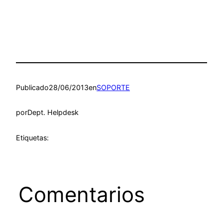
Publicado
28/06/2013
en
SOPORTE
por
Dept. Helpdesk
Etiquetas:
Comentarios