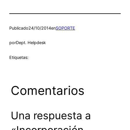
Publicado
24/10/2014
en
SOPORTE
por
Dept. Helpdesk
Etiquetas:
Comentarios
Una respuesta a
«Incorporación