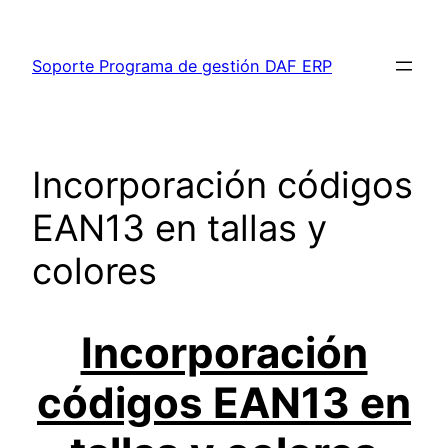
Saltar
al
Soporte Programa de gestión DAF ERP
contenido
Incorporación códigos
EAN13 en tallas y
colores
Incorporación
códigos EAN13 en