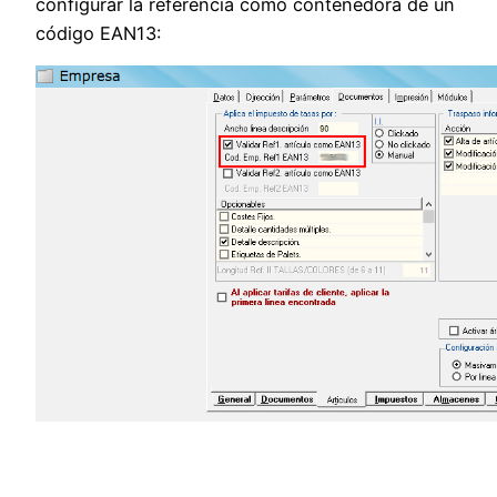
configurar la referencia como contenedora de un
código EAN13: