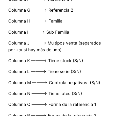
Columna G ———-> Referencia 2
Columna H ———-> Familia
Columna I ———-> Sub Familia
Columna J ———-> Multipos venta (separados
por «;» si hay más de uno)
Columna K ———-> Tiene stock (S/N)
Columna L ———-> Tiene serie (S/N)
Columna M ———-> Controla negativos (S/N)
Columna N ———-> Tiene lotes (S/N)
Columna O ———-> Forma de la referencia 1
Columna P ———-> Forma de la referencia 2