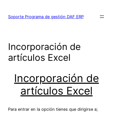
Saltar
al
Soporte Programa de gestión DAF ERP
contenido
Incorporación de
artículos Excel
Incorporación de
artículos Excel
Para entrar en la opción tienes que dirigirse a;