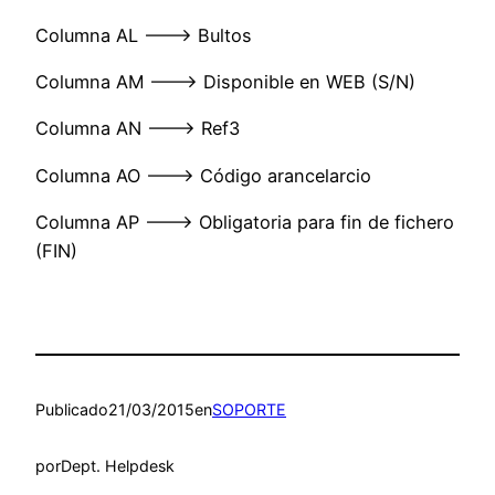
Columna AL ———> Bultos
Columna AM ———> Disponible en WEB (S/N)
Columna AN ———> Ref3
Columna AO ———> Código arancelarcio
Columna AP ———> Obligatoria para fin de fichero
(FIN)
Publicado
21/03/2015
en
SOPORTE
por
Dept. Helpdesk