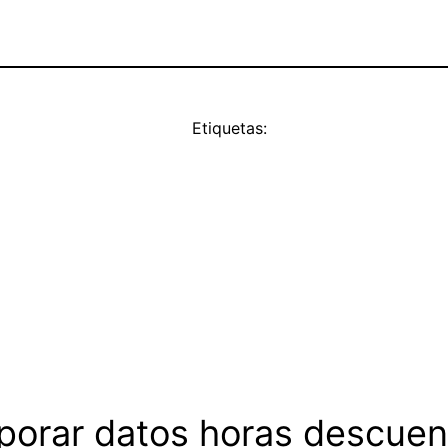
Etiquetas:
rporar datos horas descue