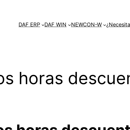
DAF ERP
DAF WIN
NEWCON-W
¿Necesita
tos horas descue