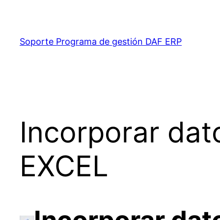
Saltar
al
contenido
Soporte Programa de gestión DAF ERP
Incorporar da
EXCEL