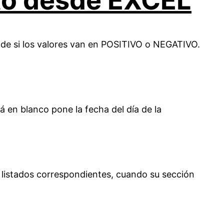
to desde EXCEL
e si los valores van en POSITIVO o NEGATIVO.
á en blanco pone la fecha del día de la
 listados correspondientes, cuando su sección