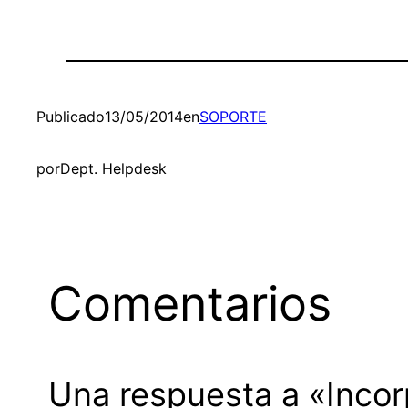
Publicado
13/05/2014
en
SOPORTE
por
Dept. Helpdesk
Comentarios
Una respuesta a «Inco