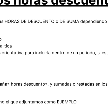
tos horas descuen
ra las HORAS DE DESCUENTO o DE SUMA dependiendo d
o
lítica
ientativa para incluirla dentro de un periodo, si est
staña» horas descuento», y sumadas o restadas en los
 como el que adjuntamos como EJEMPLO.