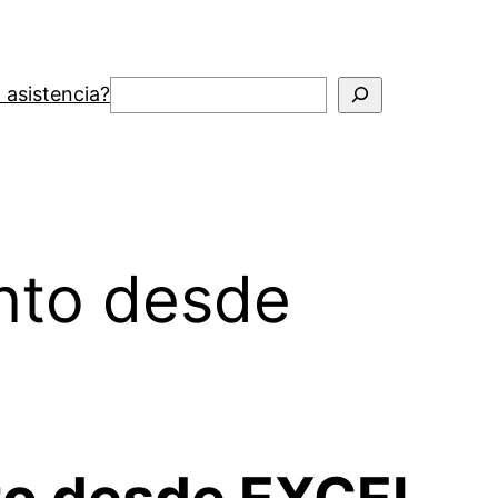
Buscar
 asistencia?
nto desde