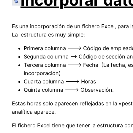
Incorporar da
Es una incorporación de un fichero Excel, pa
La estructura es muy simple:
Primera columna ——-> Código de emplead
Segunda columna ——> Código de sección ana
Tercera columna ———> Fecha (La fecha, es or
incorporación)
Cuarta columna ——–> Horas
Quinta columna ——–> Observación.
Estas horas solo aparecen reflejadas en la «pe
analítica aparece.
El fichero Excel tiene que tener la estructura