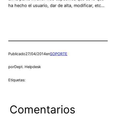
ha hecho el usuario, dar de alta, modificar, etc…
Publicado
27/04/2014
en
SOPORTE
por
Dept. Helpdesk
Etiquetas:
Comentarios