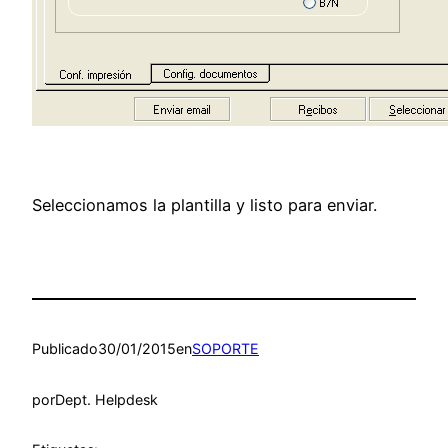
Seleccionamos la plantilla y listo para enviar.
Publicado
30/01/2015
en
SOPORTE
por
Dept. Helpdesk