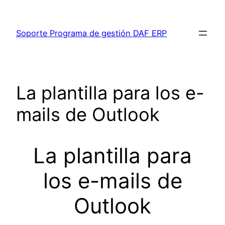
Saltar
al
Soporte Programa de gestión DAF ERP
contenido
La plantilla para los e-
mails de Outlook
La plantilla para
los e-mails de
Outlook