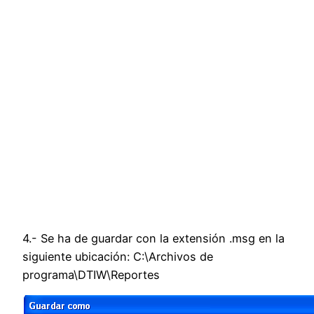
4.- Se ha de guardar con la extensión .msg en la
siguiente ubicación: C:\Archivos de
programa\DTIW\Reportes