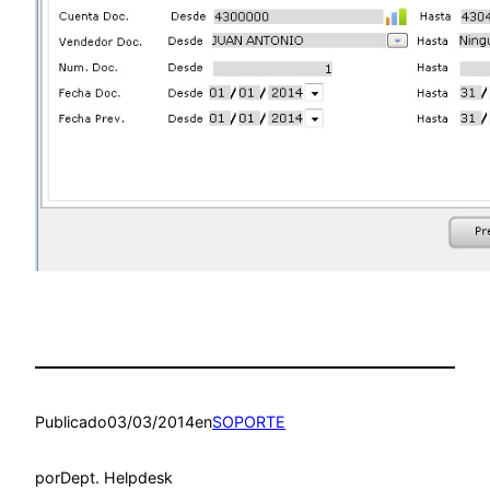
Publicado
03/03/2014
en
SOPORTE
por
Dept. Helpdesk