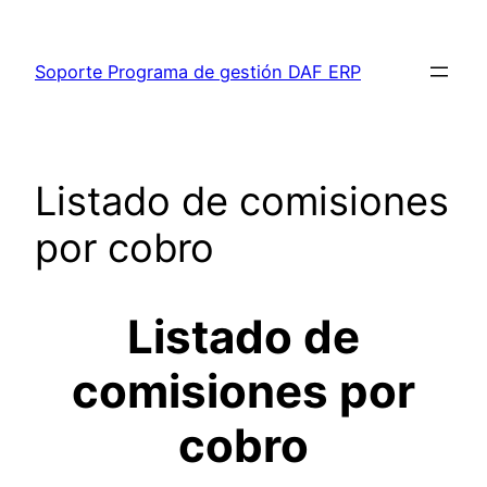
Saltar
al
Soporte Programa de gestión DAF ERP
contenido
Listado de comisiones
por cobro
Listado de
comisiones por
cobro