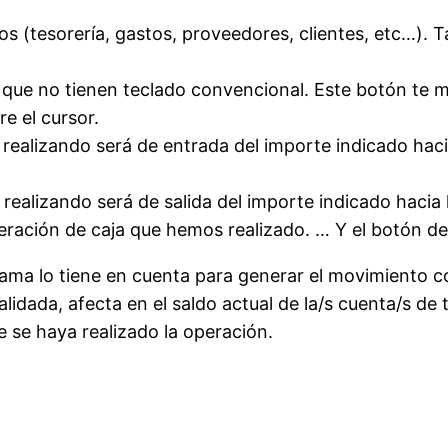
s (tesorería, gastos, proveedores, clientes, etc…). T
s que no tienen teclado convencional. Este botón te m
re el cursor.
ealizando será de entrada del importe indicado hacia
alizando será de salida del importe indicado hacia l
peración de caja que hemos realizado. … Y el botón de
ama lo tiene en cuenta para generar el movimiento co
lidada, afecta en el saldo actual de la/s cuenta/s de 
e se haya realizado la operación.