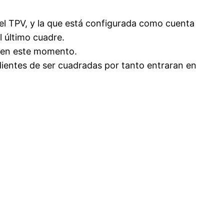
n el TPV, y la que está configurada como cuenta
l último cuadre.
o en este momento.
ndientes de ser cuadradas por tanto entraran en