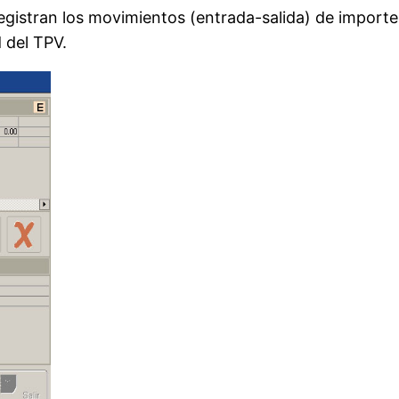
egistran los movimientos (entrada-salida) de importe
d del TPV.