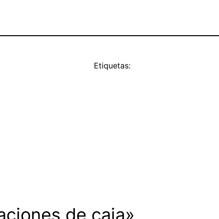
Etiquetas:
aciones de caja»