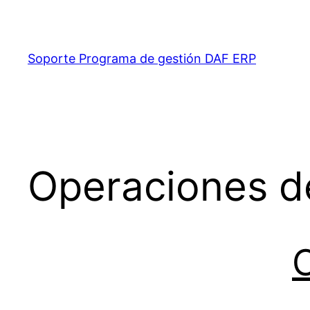
Saltar
al
contenido
Soporte Programa de gestión DAF ERP
Operaciones d