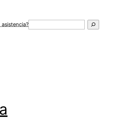
Buscar
 asistencia?
a