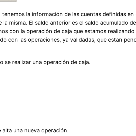
la, tenemos la información de las cuentas definidas e
 la misma. El saldo anterior es el saldo acumulado de
mos con la operación de caja que estamos realizand
stado con las operaciones, ya validadas, que estan pe
 se realizar una operación de caja.
e alta una nueva operación.