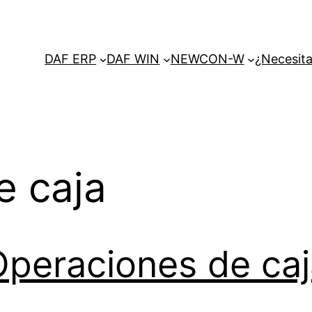
DAF ERP
DAF WIN
NEWCON-W
¿Necesita
e caja
Operaciones de caj