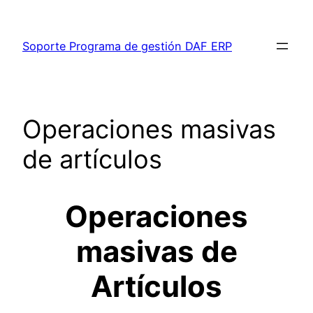
Saltar
al
Soporte Programa de gestión DAF ERP
contenido
Operaciones masivas
de artículos
Operaciones
masivas de
Artículos