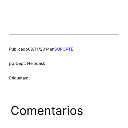
Publicado
09/11/2014
en
SOPORTE
por
Dept. Helpdesk
Etiquetas:
Comentarios