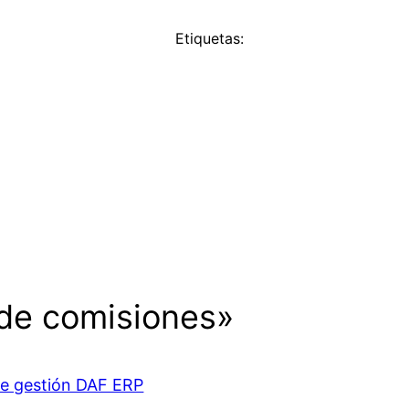
Etiquetas:
 de comisiones»
e gestión DAF ERP