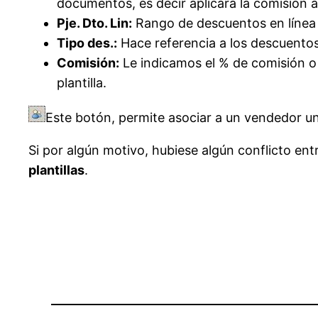
documentos, es decir aplicará la comisión a
Pje. Dto. Lin:
Rango de descuentos en línea s
Tipo des.:
Hace referencia a los descuento
Comisión:
Le indicamos el % de comisión o 
plantilla.
Este botón, permite asociar a un vendedor una
Si por algún motivo, hubiese algún conflicto ent
plantillas
.