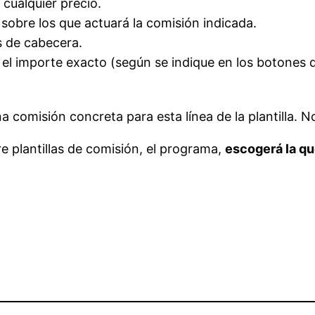
 cualquier precio.
obre los que actuará la comisión indicada.
s de cabecera.
el importe exacto (según se indique en los botones de
 comisión concreta para esta línea de la plantilla. N
re plantillas de comisión, el programa,
escogerá la qu