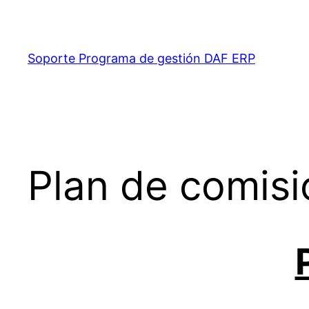
Saltar
al
contenido
Soporte Programa de gestión DAF ERP
Plan de comis