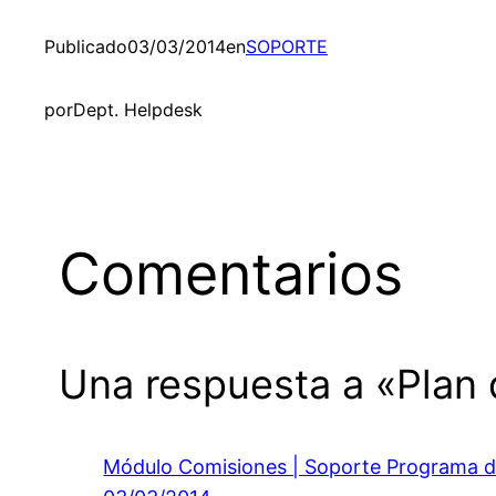
Publicado
03/03/2014
en
SOPORTE
por
Dept. Helpdesk
Comentarios
Una respuesta a «Plan
Módulo Comisiones | Soporte Programa d