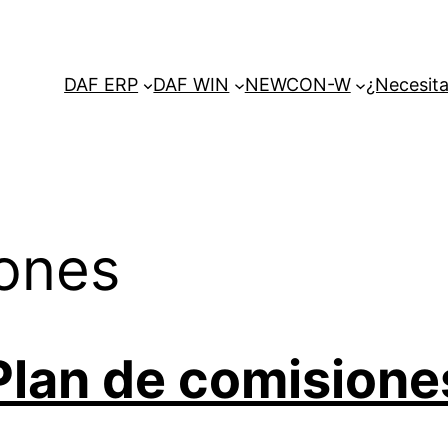
DAF ERP
DAF WIN
NEWCON-W
¿Necesita
iones
Plan de comisione