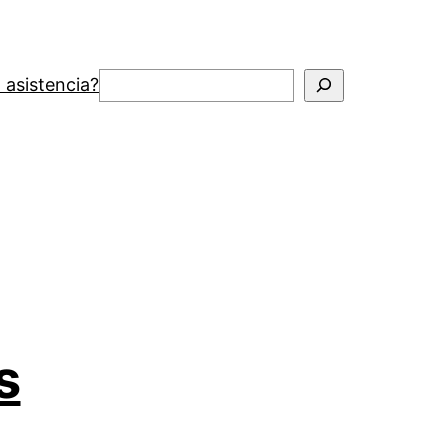
Buscar
 asistencia?
s