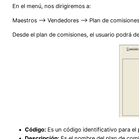
En el menú, nos dirigiremos a:
Maestros –> Vendedores –> Plan de comisione
Desde el plan de comisiones, el usuario podrá de
Código:
Es un código identificativo para el 
Descripción:
Es el nombre del plan de comi