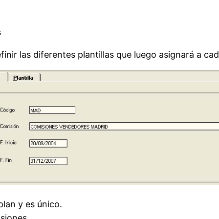
s
finir las diferentes plantillas que luego asignará a c
plan y es único.
siones.