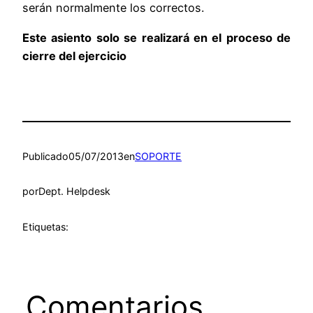
serán normalmente los correctos.
Este asiento solo se realizará en el proceso de
cierre del ejercicio
Publicado
05/07/2013
en
SOPORTE
por
Dept. Helpdesk
Etiquetas:
Comentarios