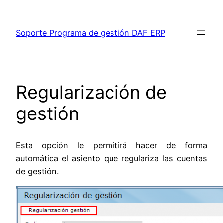
Saltar
al
Soporte Programa de gestión DAF ERP
contenido
Regularización de
gestión
Esta opción le permitirá hacer de forma
automática el asiento que regulariza las cuentas
de gestión.