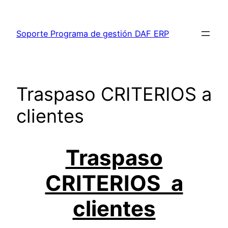
Saltar
al
Soporte Programa de gestión DAF ERP
contenido
Traspaso CRITERIOS a
clientes
Traspaso
CRITERIOS a
clientes