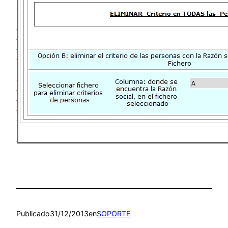
Publicado
31/12/2013
en
SOPORTE