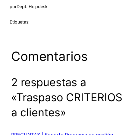
por
Dept. Helpdesk
Etiquetas:
Comentarios
2 respuestas a
«Traspaso CRITERIOS
a clientes»
PREGUNTAS | Soporte Programa de gestión