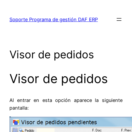
Saltar
al
Soporte Programa de gestión DAF ERP
contenido
Visor de pedidos
Visor de pedidos
Al entrar en esta opción aparece la siguiente
pantalla: