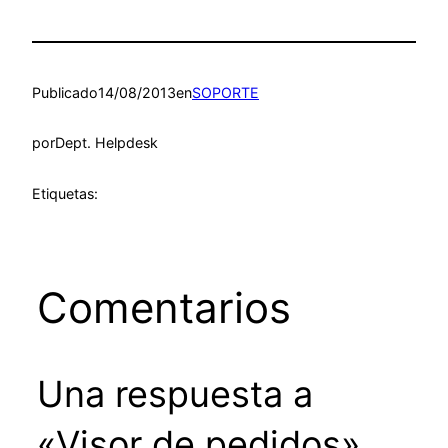
Publicado
14/08/2013
en
SOPORTE
por
Dept. Helpdesk
Etiquetas:
Comentarios
Una respuesta a
«Visor de pedidos»