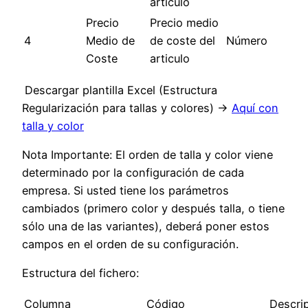
articulo
Precio
Precio medio
4
Medio de
de coste del
Número
Coste
articulo
Descargar plantilla Excel (Estructura
Regularización para tallas y colores) ->
Aquí con
talla y color
Nota Importante: El orden de talla y color viene
determinado por la configuración de cada
empresa. Si usted tiene los parámetros
cambiados (primero color y después talla, o tiene
sólo una de las variantes), deberá poner estos
campos en el orden de su configuración.
Estructura del fichero:
Columna
Código
Descri