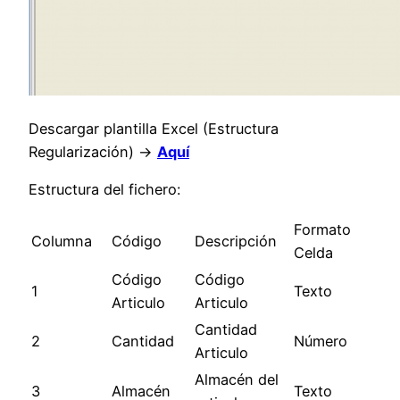
Descargar plantilla Excel (Estructura
Regularización) ->
Aquí
Estructura del fichero:
Formato
Columna
Código
Descripción
Celda
Código
Código
1
Texto
Articulo
Articulo
Cantidad
2
Cantidad
Número
Articulo
Almacén del
3
Almacén
Texto