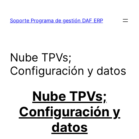
Saltar
al
Soporte Programa de gestión DAF ERP
contenido
Nube TPVs;
Configuración y datos
Nube TPVs;
Configuración y
datos