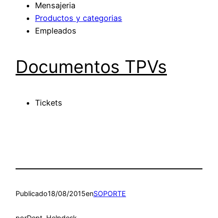
Mensajeria
Productos y categorias
Empleados
Documentos TPVs
Tickets
Publicado
18/08/2015
en
SOPORTE
por
Dept. Helpdesk