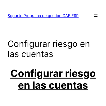
Saltar
al
Soporte Programa de gestión DAF ERP
contenido
Configurar riesgo en
las cuentas
Configurar riesgo
en las cuentas