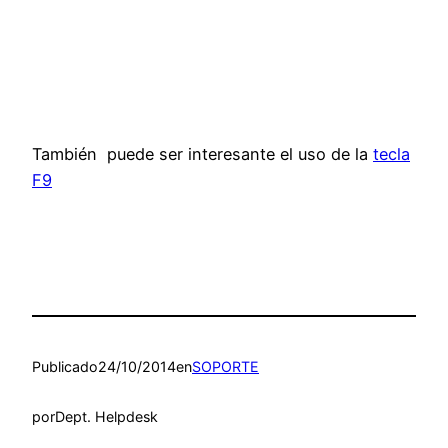
También puede ser interesante el uso de la
tecla
F9
Publicado
24/10/2014
en
SOPORTE
por
Dept. Helpdesk